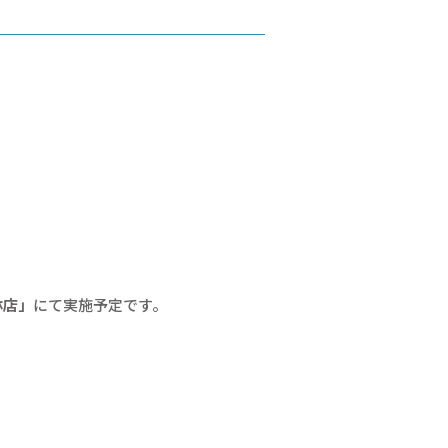
林店」
にて実施予定です。