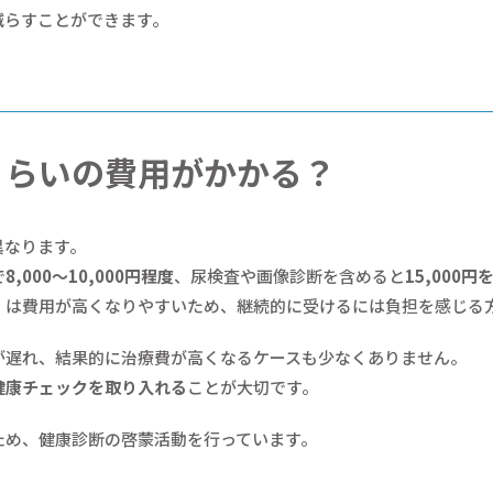
減らすことができます。
くらいの費用がかかる？
異なります。
で
8,000〜10,000円程度
、尿検査や画像診断を含めると
15,000円
」は費用が高くなりやすいため、継続的に受けるには負担を感じる
が遅れ、結果的に治療費が高くなるケースも少なくありません。
健康チェックを取り入れる
ことが大切です。
ため、健康診断の啓蒙活動を行っています。