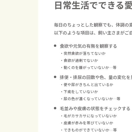
日常生活でできる
毎日のちょっとした観察でも、体調の
以下のような項目は、飼い主さまがご
食欲や元気の有無を観察する
・突然食欲が落ちてないか
・食欲が過剰でないか
・動くのを嫌がっていないか…等
排便・排尿の回数や色、量の変化を
・便や尿がきちんと出ているか
・下痢をしていないか
・尿の色が濃くなっていないか…等
毛並みや皮膚の状態をチェックする
・毛がカサカサになっていないか
・皮膚が赤みを帯びていないか
・できものができていないか…等