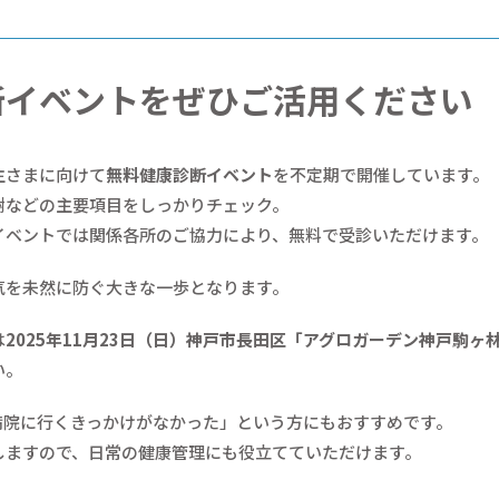
断イベントをぜひご活用ください
主さまに向けて
無料健康診断イベント
を不定期で開催しています。
謝などの主要項目をしっかりチェック。
イベントでは関係各所のご協力により、無料で受診いただけます。
気を未然に防ぐ大きな一歩となります。
は
2025年11月23日（日）神戸市長田区「アグロガーデン神戸駒ヶ
い。
病院に行くきっかけがなかった」という方にもおすすめです。
しますので、日常の健康管理にも役立てていただけます。