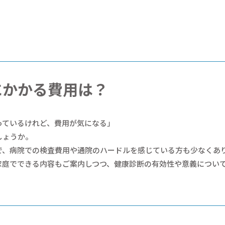
にかかる費用は？
っているけれど、費用が気になる」
しょうか。
で、病院での検査費用や通院のハードルを感じている方も少なくあ
家庭でできる内容もご案内しつつ、健康診断の有効性や意義につい