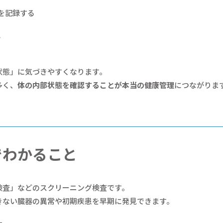
を記録する
か
状態」に気づきやすくなります。
多く、
体の内部状態を確認することが本当の健康管理
につながりま
でわかること
検査」などのスクリーニング検査です。
きない臓器の異常や初期疾患を早期に発見できます。