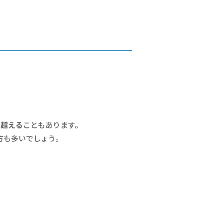
を超える
こともあります。
方も多いでしょう。