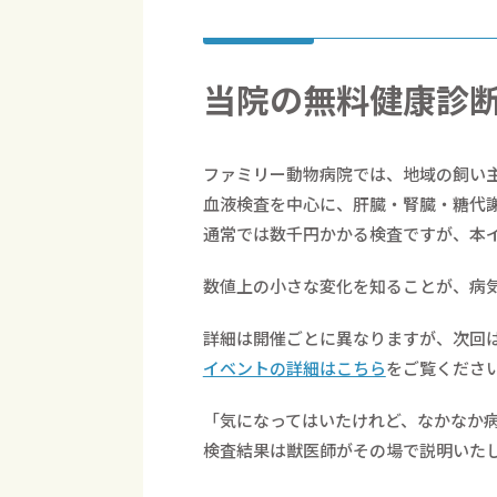
当院の無料健康診
ファミリー動物病院では、地域の飼い
血液検査を中心に、肝臓・腎臓・糖代
通常では数千円かかる検査ですが、本
数値上の小さな変化を知ることが、病
詳細は開催ごとに異なりますが、次回
イベントの詳細はこちら
をご覧くださ
「気になってはいたけれど、なかなか
検査結果は獣医師がその場で説明いた