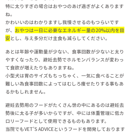
特に太りすぎの場合はおやつのあげ過ぎがよくあります
ね。
かわいいのはわかりますし我慢させるのもつらいです
が、
おやつは一日に必要なエネルギー量の20%以内を目
安
とし、与え多分だけ主食も減らしてください。
あとは年齢や運動量が少ない、食事回数が少ないと太り
やすくなったり、避妊去勢でホルモンバランスが変わっ
て食欲が増えたりもありますね。
小型犬は胃のサイズもちっちゃく、一気に食べることが
難しい為食事回数によってはむしろ痩せたりする事もあ
るかもしれません。
避妊去勢用のフードがたくさん世の中にあるのは避妊去
勢後に太る子が多いからですが、中には体重管理に低カ
ロリーフードとして使用できるものもあります。
当院でもVET’S ADVICEというフードを開発しております