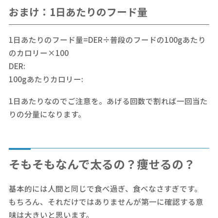
おまけ：1日あたりのフード量
1日あたりのフード量=DER÷普段のフードの100gあたり
のカロリー×100
DER:
100gあたりカロリー:
1日あたりなのでご注意を。あげる回数で割れば一回当た
りの分量になります。
そもそもなんで太るの？痩せるの？
基本的には人間と同じで食べ過ぎ、食べなさすぎです。
もちろん、それだけではありませんが第一に確認する意
味は大きいと思います。