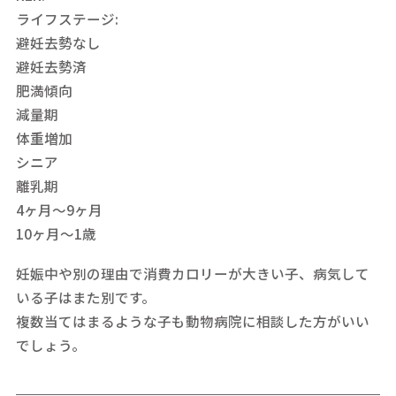
ライフステージ:
避妊去勢なし
避妊去勢済
肥満傾向
減量期
体重増加
シニア
離乳期
4ヶ月～9ヶ月
10ヶ月～1歳
妊娠中や別の理由で消費カロリーが大きい子、病気して
いる子はまた別です。
複数当てはまるような子も動物病院に相談した方がいい
でしょう。