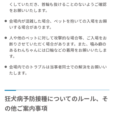
くしていただき、首輪も抜けることのないようご確認
をお願いいたします。
会場内が混雑した場合、ペットを抱いての入場をお願
いする場合があります。
人や他のペットに対して攻撃的な場合等、ご入場をお
断りさせていただく場合があります。また、噛み癖の
あるわんちゃんには口輪などの着用をお願いいたしま
す。
会場内でのトラブルは当事者同士での解決をお願いい
たします。
狂犬病予防接種についてのルール、そ
の他ご案内事項