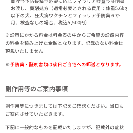
問診⇒予防接種⇒必要に応じフィラリア検査⇒証明書
お渡し、薬剤処方（通常必要とされる費用：体重5.6kg
以下の犬、狂犬病ワクチンとフィラリア予防薬６か
月、検査なしの場合、税込5,500円）
※診察にかかる料金は料金表の中からご希望の診療内容
の料金を積み上げた金額となります。記載のない料金は
頂戴いたしません。
※
予防薬・証明書類は後日ご自宅への郵送となります。
副作用等のご案内事項
副作用等につきましては下記をご確認ください。当日も
ご案内させていただきます。
下記に一般的なものを記載いたしますが、記載外の症状