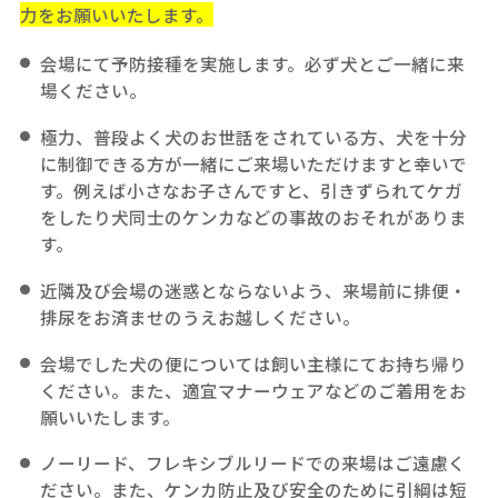
力をお願いいたします。
会場にて予防接種を実施します。必ず犬とご一緒に来
場ください。
極力、普段よく犬のお世話をされている方、犬を十分
に制御できる方が一緒にご来場いただけますと幸いで
す。例えば小さなお子さんですと、引きずられてケガ
をしたり犬同士のケンカなどの事故のおそれがありま
す。
近隣及び会場の迷惑とならないよう、来場前に排便・
排尿をお済ませのうえお越しください。
会場でした犬の便については飼い主様にてお持ち帰り
ください。また、適宜マナーウェアなどのご着用をお
願いいたします。
ノーリード、フレキシブルリードでの来場はご遠慮く
ださい。また、ケンカ防止及び安全のために引綱は短