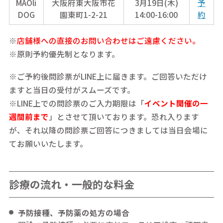
MAOli
大阪府東大阪市花
3月19日(木)
予
DOG
園東町1-2-21
14:00-16:00
約
※
店舗様への直接のお問い合わせはご遠慮ください。
※原則予約優先制となります。
※ご予約後問診票がLINE上に届きます。ご回答いただけ
ますと当日の受付がスムーズです。
※LINE上での問診票のご入力期限は「
イベント開催の一
週間前まで
」とさせて頂いております。恐れ入ります
が、それ以降の問診票ご回答につきましては当日会場に
てお願いいたします。
診療の流れ・一般的な料金
予防接種、予防薬の処方の場合