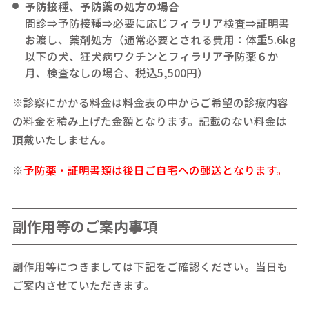
予防接種、予防薬の処方の場合
問診⇒予防接種⇒必要に応じフィラリア検査⇒証明書
お渡し、薬剤処方（通常必要とされる費用：体重5.6kg
以下の犬、狂犬病ワクチンとフィラリア予防薬６か
月、検査なしの場合、税込5,500円）
※診察にかかる料金は料金表の中からご希望の診療内容
の料金を積み上げた金額となります。記載のない料金は
頂戴いたしません。
※
予防薬・証明書類は後日ご自宅への郵送となります。
副作用等のご案内事項
副作用等につきましては下記をご確認ください。当日も
ご案内させていただきます。