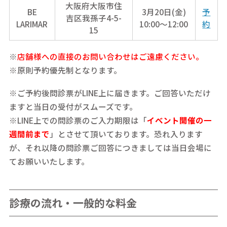
大阪府大阪市住
BE
3月20日(金)
予
吉区我孫子4-5-
LARIMAR
10:00～12:00
約
15
※
店舗様への直接のお問い合わせはご遠慮ください。
※原則予約優先制となります。
※ご予約後問診票がLINE上に届きます。ご回答いただけ
ますと当日の受付がスムーズです。
※LINE上での問診票のご入力期限は「
イベント開催の一
週間前まで
」とさせて頂いております。恐れ入ります
が、それ以降の問診票ご回答につきましては当日会場に
てお願いいたします。
診療の流れ・一般的な料金