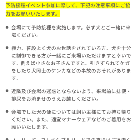
予防接種イベント参加に際して、下記の注意事項にご協
力をお願いいたします。
会場にて予防接種を実施します。必ず犬とご一緒に来
場ください。
極力、普段よく犬のお世話をされている方、犬を十分
に制御できる方が一緒にご来場いただけますと幸いで
す。例えば小さなお子さんですと、引きずられてケガ
をしたり犬同士のケンカなどの事故のおそれがありま
す。
近隣及び会場の迷惑とならないよう、来場前に排便・
排尿をお済ませのうえお越しください。
会場でした犬の便については飼い主様にてお持ち帰り
ください。また、適宜マナーウェアなどのご着用をお
願いいたします。
ノーリード、フレキシブルリードでの来場はご遠慮く