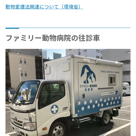
動物愛護法関連について（環境省）
ファミリー動物病院の往診車