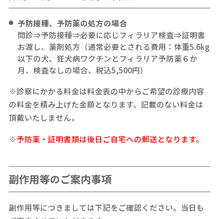
予防接種、予防薬の処方の場合
問診⇒予防接種⇒必要に応じフィラリア検査⇒証明書
お渡し、薬剤処方（通常必要とされる費用：体重5.6kg
以下の犬、狂犬病ワクチンとフィラリア予防薬６か
月、検査なしの場合、税込5,500円）
※診察にかかる料金は料金表の中からご希望の診療内容
の料金を積み上げた金額となります。記載のない料金は
頂戴いたしません。
※
予防薬・証明書類は後日ご自宅への郵送となります。
副作用等のご案内事項
副作用等につきましては下記をご確認ください。当日も