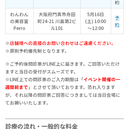
約
わんわん
大阪府門真市舟田
5月16日
予
の美容室
町24-21 川島第2ビ
(土) 10:00
約
Perro
ル101
～12:00
※
店舗様への直接のお問い合わせはご遠慮ください。
※原則予約優先制となります。
※ご予約後問診票がLINE上に届きます。ご回答いただけ
ますと当日の受付がスムーズです。
※LINE上での問診票のご入力期限は「
イベント開催の一
週間前まで
」とさせて頂いております。恐れ入ります
が、それ以降の問診票ご回答につきましては当日会場に
てお願いいたします。
診療の流れ・一般的な料金