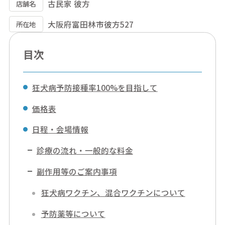
古民家 彼方
店舗名
大阪府富田林市彼方527
所在地
目次
狂犬病予防接種率100%を目指して
価格表
日程・会場情報
診療の流れ・一般的な料金
副作用等のご案内事項
狂犬病ワクチン、混合ワクチンについて
予防薬等について