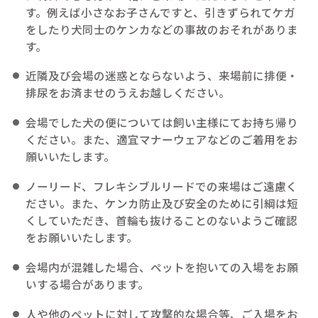
す。例えば小さなお子さんですと、引きずられてケガ
をしたり犬同士のケンカなどの事故のおそれがありま
す。
近隣及び会場の迷惑とならないよう、来場前に排便・
排尿をお済ませのうえお越しください。
会場でした犬の便については飼い主様にてお持ち帰り
ください。また、適宜マナーウェアなどのご着用をお
願いいたします。
ノーリード、フレキシブルリードでの来場はご遠慮く
ださい。また、ケンカ防止及び安全のために引綱は短
くしていただき、首輪も抜けることのないようご確認
をお願いいたします。
会場内が混雑した場合、ペットを抱いての入場をお願
いする場合があります。
人や他のペットに対して攻撃的な場合等、ご入場をお