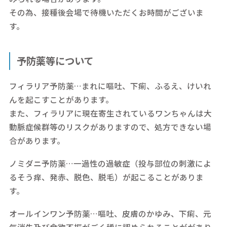
その為、接種後会場で待機いただくお時間がございま
す。
予防薬等について
フィラリア予防薬…まれに嘔吐、下痢、ふるえ、けいれ
んを起こすことがあります。
また、フィラリアに現在寄生されているワンちゃんは大
動脈症候群等のリスクがありますので、処方できない場
合があります。
ノミダニ予防薬…一過性の過敏症（投与部位の刺激によ
るそう痒、発赤、脱色、脱毛）が起こることがありま
す。
オールインワン予防薬…嘔吐、皮膚のかゆみ、下痢、元
気消失及び食欲不振がごく稀に認められることががあり