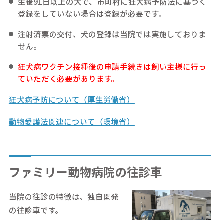
生後91日以上の犬で、市町村に狂犬病予防法に基づく
登録をしていない場合は登録が必要です。
注射済票の交付、犬の登録は当院では実施しておりま
せん。
狂犬病ワクチン接種後の申請手続きは飼い主様に行っ
ていただく必要があります。
狂犬病予防について（厚生労働省）
動物愛護法関連について（環境省）
ファミリー動物病院の往診車
当院の往診の特徴は、独自開発
の往診車です。