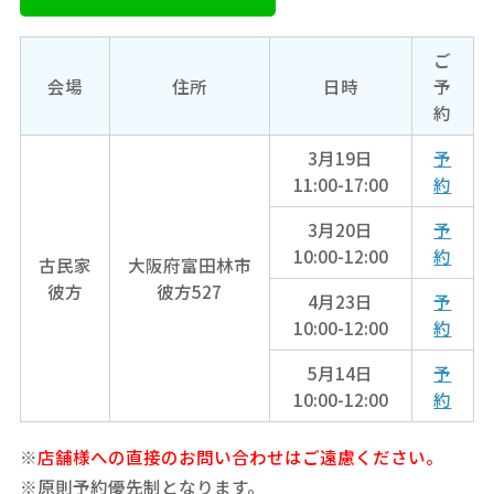
ご
会場
住所
日時
予
約
3月19日
予
11:00-17:00
約
3月20日
予
10:00-12:00
約
古民家
大阪府富田林市
彼方
彼方527
4月23日
予
10:00-12:00
約
5月14日
予
10:00-12:00
約
※
店舗様への直接のお問い合わせはご遠慮ください。
※原則予約優先制となります。