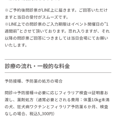
※ご予約後問診票がLINE上に届きます。ご回答いただけ
ますと当日の受付がスムーズです。
※LINE上での問診票のご入力期限はイベント開催日の”1
週間前”とさせて頂いております。恐れ入りますが、それ
以降の問診票ご回答につきましては当日会場にてお願い
いたします。
診療の流れ・一般的な料金
予防接種、予防薬の処方の場合
問診⇒予防接種⇒必要に応じフィラリア検査⇒証明書お
渡し、薬剤処方（通常必要とされる費用：体重10kg未満
の犬、狂犬病ワクチンとフィラリア予防薬６か月、検査
なしの場合、税込5,300円）