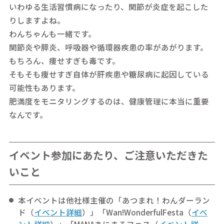
いわゆる生活習慣病になったり、関節が炎症を起こした
りしますよね。
わんちゃんも一緒です。
関節炎や膵炎、呼吸器や循環器疾患の率があがります。
もちろん、痩せすぎも毒です。
そもそも痩せすぎ自体が肝疾患や糖尿病に起因している
可能性もあります。
肥満度をモニタリングするのは、健康管理に本当に重要
なんです。
イベント参加にあたり、ご注意いただきた
いこと
本イベントは他社様主催の「あつまれ！わんダーラン
ド（
イベント詳細
）」「Wan!WonderfulFesta（
イベ