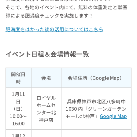
そこで、各地のイベント内にて、無料の体重測定と獣医
師による肥満度チェックを実施します！
肥満度をはかった後の活用についてはこちら
イベント日程＆会場情報一覧
開催日
会場
会場住所（Google Map）
時
1月11
ロイヤル
日
兵庫県神戸市北区八多町中
ホームセ
（日）
1030 内「グリーンガーデン
ンター北
10:00～
モール北神戸」
Google Map
神戸店
16:00
1月12