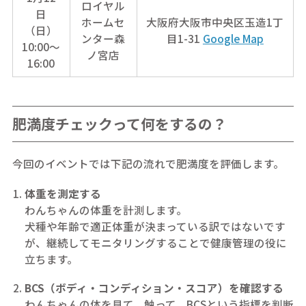
ロイヤル
日
ホームセ
大阪府大阪市中央区玉造1丁
（日）
ンター森
目1-31
Google Map
10:00～
ノ宮店
16:00
肥満度チェックって何をするの？
今回のイベントでは下記の流れで肥満度を評価します。
体重を測定する
わんちゃんの体重を計測します。
犬種や年齢で適正体重が決まっている訳ではないです
が、継続してモニタリングすることで健康管理の役に
立ちます。
BCS（ボディ・コンディション・スコア）を確認する
わんちゃんの体を見て、触って、BCSという指標を判断