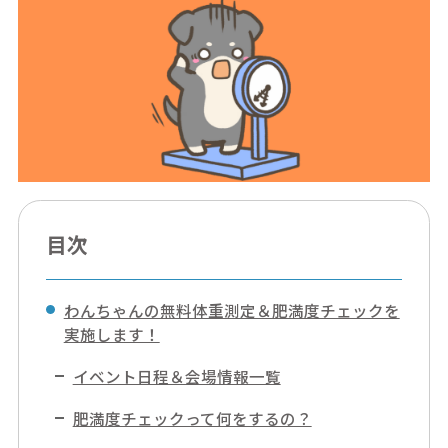
目次
わんちゃんの無料体重測定＆肥満度チェックを
実施します！
イベント日程＆会場情報一覧
肥満度チェックって何をするの？