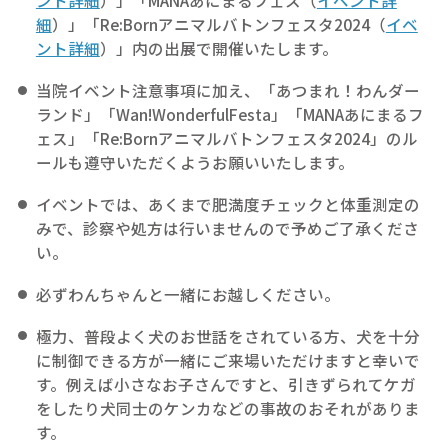
ント詳細
）」「MANAあにまるフェス（
イベント詳
細
）」「Re:Bornアニマルバトンフェスタ2024（
イベ
ント詳細
）」内の出展で開催いたします。
当院イベント注意事項に加え、「あつまれ！わんダー
ランド」「Wan!WonderfulFesta」「MANAあにまるフ
ェス」「Re:Bornアニマルバトンフェスタ2024」のル
ールも遵守いただくようお願いいたします。
イベントでは、あくまで肥満度チェックと体重測定の
みで、診察や処方は行いませんので予めご了承くださ
い。
必ずわんちゃんと一緒にお越しください。
極力、普段よく犬のお世話をされている方、犬を十分
に制御できる方が一緒にご来場いただけますと幸いで
す。例えば小さなお子さんですと、引きずられてケガ
をしたり犬同士のケンカなどの事故のおそれがありま
す。