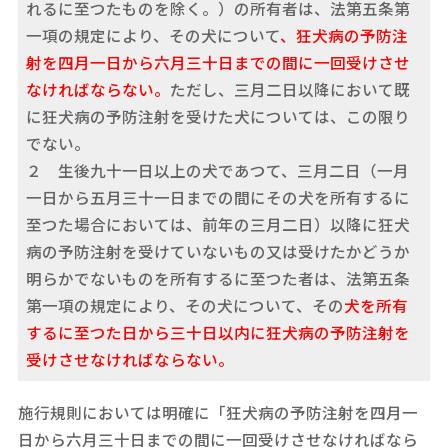
れるに至つたものを除く。）の所有者は、法第五条第
一項の規定により、その犬について
、狂犬病の予防注
射を四月一日から六月三十日までの間に一回受けさせ
なければならない。
ただし、三月二日以降において既
に狂犬病の予防注射を受けた犬については、この限り
でない。
２ 生後九十一日以上の犬であつて、三月二日（一月
一日から五月三十一日までの間にその犬を所有するに
至つた場合においては、前年の三月二日）以降に狂犬
病の予防注射を受けていないもの又は受けたかどうか
明らかでないものを所有するに至つた者は、法第五条
第一項の規定により、その犬について、その
犬を所有
するに至つた日から三十日以内に狂犬病の予防注射を
受けさせなければならない。
施行規則においては明確に「狂犬病の予防注射を四月一
日から六月三十日までの間に一回受けさせなければなら