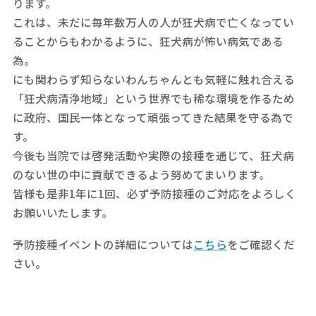
ります。
これは、未だに毎年数万人の人が狂犬病で亡くなってい
ることからもわかるように、狂犬病が怖い病気である
為。
にも関わらず知らないわんちゃんとも気軽に触れ合える
「狂犬病清浄地域」という世界でも稀な環境を作るため
に政府、国民一体となって頑張ってきた結果を守る為で
す。
今後も当院では啓発活動や実際の接種を通じて、狂犬病
のない世の中に貢献できるよう努めてまいります。
皆様も是非1年に1回、必ず予防接種のご対応をよろしく
お願いいたします。
予防接種イベントの詳細については
こちら
をご確認くだ
さい。