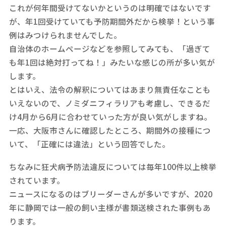
これが何年間受けてないかというのは明確ではないです
が、年1回受けていても予防期間外だから検挙！という事
例はみつけられませんでした。
自治体のホームページなどを参照してみても、「過ぎて
も年1回は絶対打ってね！」みたいな感じの所が多い気が
します。
とはいえ、法令の解釈についてはあまり無責任なことも
いえないので、ノミダニフィラリアも考慮し、できるだ
け4月から6月に合わせていった方が良い気がしますね。
一応、大阪市さんに確認したところ、期間外の接種につ
いて、「正確には違法」という回答でした。
ちなみに狂犬病予防法違反については毎年100件以上検挙
されています。
ニュースになるのはブリーダーさんが多いですが、2020
年に静岡では一般の飼い主様が書類送検された事例もあ
ります。