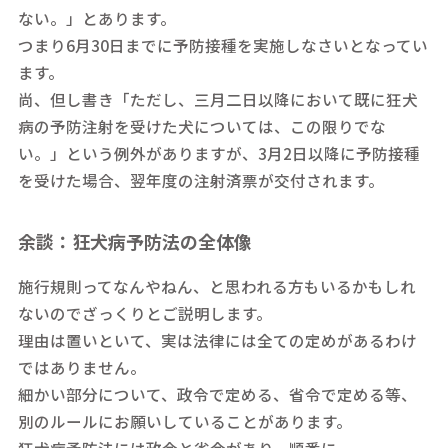
ない。」とあります。
つまり6月30日までに予防接種を実施しなさいとなってい
ます。
尚、但し書き「ただし、三月二日以降において既に狂犬
病の予防注射を受けた犬については、この限りでな
い。」という例外がありますが、3月2日以降に予防接種
を受けた場合、翌年度の注射済票が交付されます。
余談：狂犬病予防法の全体像
施行規則ってなんやねん、と思われる方もいるかもしれ
ないのでざっくりとご説明します。
理由は置いといて、実は法律には全ての定めがあるわけ
ではありません。
細かい部分について、政令で定める、省令で定める等、
別のルールにお願いしていることがあります。
狂犬病予防法には政令と省令があり、順番に