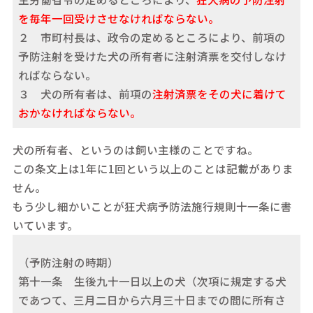
を毎年一回受けさせなければならない。
２ 市町村長は、政令の定めるところにより、前項の
予防注射を受けた犬の所有者に注射済票を交付しなけ
ればならない。
３ 犬の所有者は、前項の
注射済票をその犬に着けて
おかなければならない。
犬の所有者、というのは飼い主様のことですね。
この条文上は1年に1回という以上のことは記載がありま
せん。
もう少し細かいことが狂犬病予防法施行規則十一条に書
いています。
（予防注射の時期）
第十一条 生後九十一日以上の犬（次項に規定する犬
であつて、三月二日から六月三十日までの間に所有さ