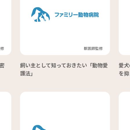
監修
獣医師監修
密
飼い主として知っておきたい「動物愛
愛犬
護法」
を抑え