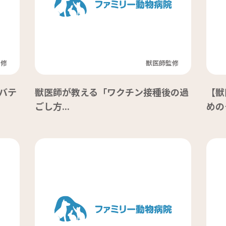
監修
獣医師監修
バテ
獣医師が教える「ワクチン接種後の過
【獣
ごし方...
めのク