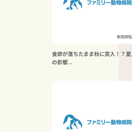
獣医師
食欲が落ちたまま秋に突入！？夏
の影響...