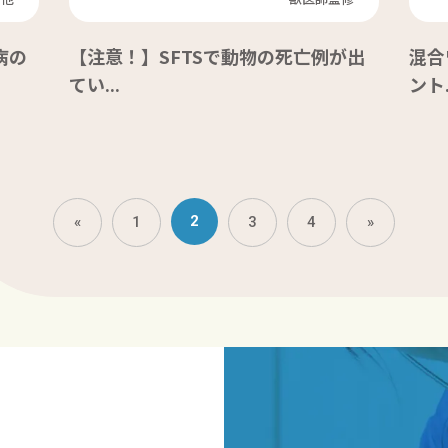
病の
【注意！】SFTSで動物の死亡例が出
混合
てい...
ント.
2
«
1
3
4
»