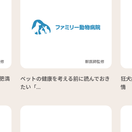
監修
獣医師監修
肥満
ペットの健康を考える前に読んでおき
狂犬
たい「...
情