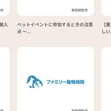
監修
獣医師監修
輸入
ペットイベントに参加するときの注意
【重
点 ～...
しい.
の他
獣医師監修