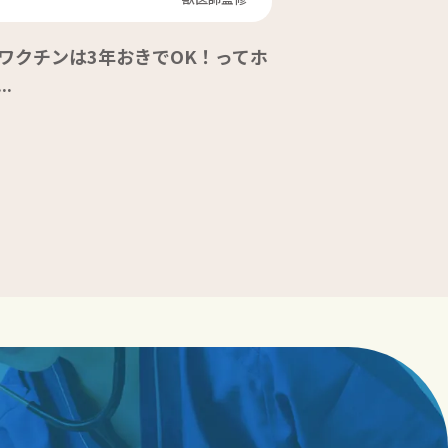
ワクチンは3年おきでOK！ってホ
..