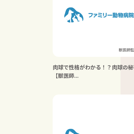
獣医師
肉球で性格がわかる！？肉球の秘
【獣医師...