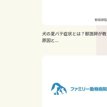
獣医師
犬の夏バテ症状とは？獣医師が教
原因と...