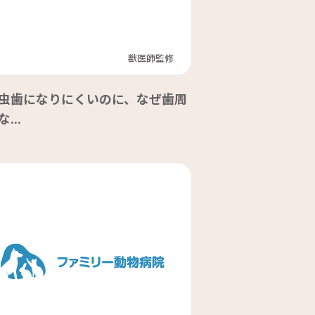
獣医師監修
虫歯になりにくいのに、なぜ歯周
...