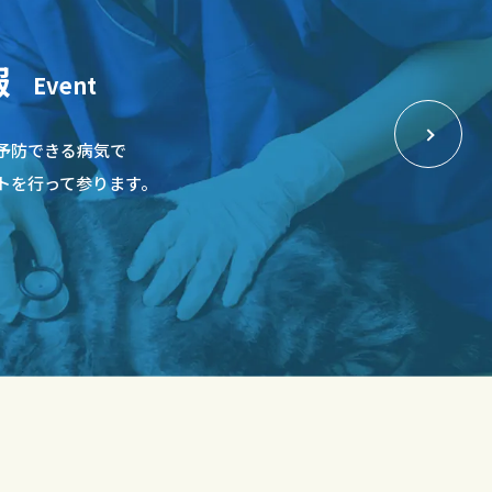
報
Event
予防できる病気で
トを行って参ります。